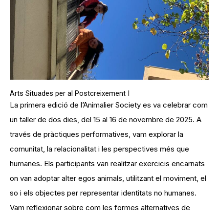
Arts Situades per al Postcreixement I
La primera edició de l’Animalier Society es va celebrar com
un taller de dos dies, del 15 al 16 de novembre de 2025. A
través de pràctiques performatives, vam explorar la
comunitat, la relacionalitat i les perspectives més que
humanes. Els participants van realitzar exercicis encarnats
on van adoptar alter egos animals, utilitzant el moviment, el
so i els objectes per representar identitats no humanes.
Vam reflexionar sobre com les formes alternatives de