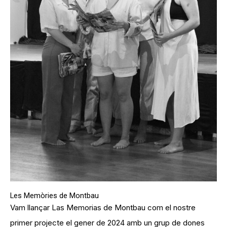
Les Memòries de Montbau
Vam llançar Las Memorias de Montbau com el nostre
primer projecte el gener de 2024 amb un grup de dones