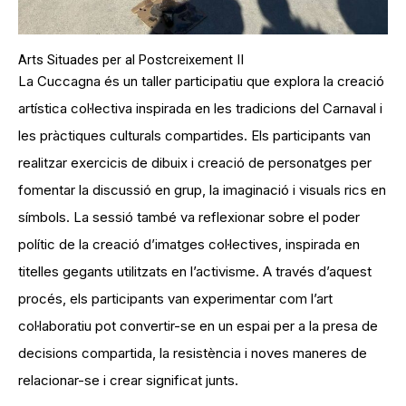
Arts Situades per al Postcreixement II
La Cuccagna és un taller participatiu que explora la creació
artística col·lectiva inspirada en les tradicions del Carnaval i
les pràctiques culturals compartides. Els participants van
realitzar exercicis de dibuix i creació de personatges per
fomentar la discussió en grup, la imaginació i visuals rics en
símbols. La sessió també va reflexionar sobre el poder
polític de la creació d’imatges col·lectives, inspirada en
titelles gegants utilitzats en l’activisme. A través d’aquest
procés, els participants van experimentar com l’art
col·laboratiu pot convertir-se en un espai per a la presa de
decisions compartida, la resistència i noves maneres de
relacionar-se i crear significat junts.