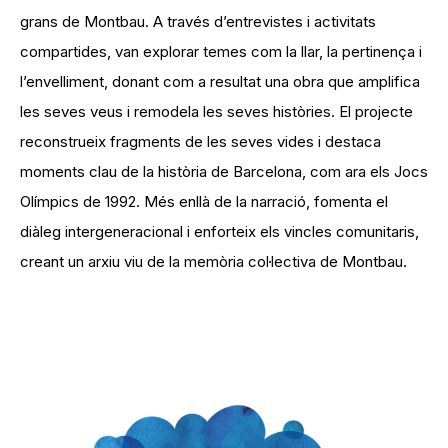
grans de Montbau. A través d’entrevistes i activitats
compartides, van explorar temes com la llar, la pertinença i
l’envelliment, donant com a resultat una obra que amplifica
les seves veus i remodela les seves històries. El projecte
reconstrueix fragments de les seves vides i destaca
moments clau de la història de Barcelona, com ara els Jocs
Olímpics de 1992. Més enllà de la narració, fomenta el
diàleg intergeneracional i enforteix els vincles comunitaris,
creant un arxiu viu de la memòria col·lectiva de Montbau.