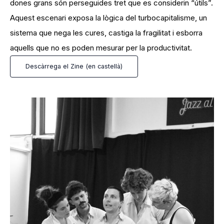
dones grans són perseguides tret que es considerin “útils”.
Aquest escenari exposa la lògica del turbocapitalisme, un
sistema que nega les cures, castiga la fragilitat i esborra
aquells que no es poden mesurar per la productivitat.
Descàrrega el Zine (en castellà)